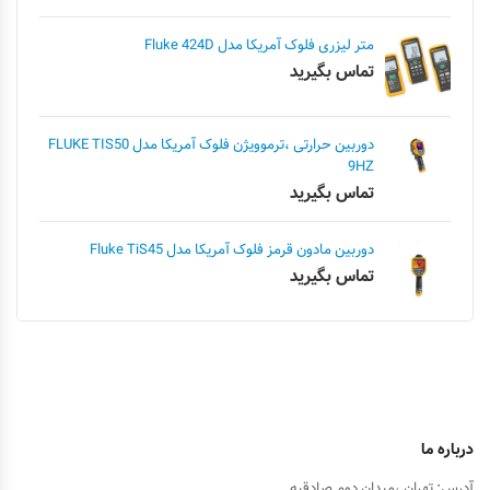
متر لیزری فلوک آمریکا مدل Fluke 424D
تماس بگیرید
دوربین حرارتی ،ترموویژن فلوک آمریکا مدل FLUKE TIS50
9HZ
تماس بگیرید
دوربین مادون قرمز فلوک آمریکا مدل Fluke TiS45
تماس بگیرید
درباره ما
آدرس: تهران ،میدان دوم صادقیه