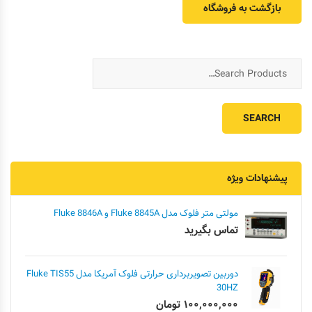
بازگشت به فروشگاه
پیشنهادات ویژه
مولتی متر فلوک مدل Fluke 8845A و Fluke 8846A
تماس بگیرید
دوربین تصویربرداری حرارتی فلوک آمریکا مدل Fluke TIS55
30HZ
۱۰۰,۰۰۰,۰۰۰
تومان