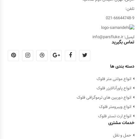
تلفن:
021-66644748-9
ایمیل: info@parsfluke.ir
تماس بگیرید
دسته بندی ها
انواع مولتی متر فلوک
انواع پاورآنالایزر فلوک
انواع دوربین های ترموگرافی فلوک
انواع ویبرومتر فلوک
انواع ارت تستر فلوک
خدمات مشتری
حمل و نقل