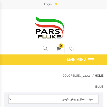
Login
0
MAIN MENU
HOME
محصول COLORBLUE
BLUE