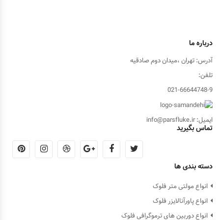
درباره ما
آدرس: تهران ،میدان دوم صادقیه
تلفن:
021-66644748-9
ایمیل: info@parsfluke.ir
تماس بگیرید
دسته بندی ها
انواع مولتی متر فلوک
انواع پاورآنالایزر فلوک
انواع دوربین های ترموگرافی فلوک