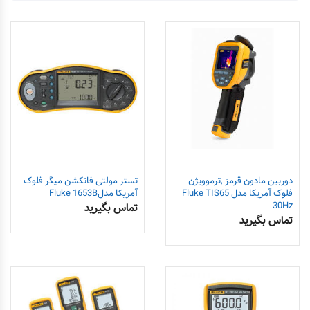
دوربین مادون قرمز ,ترموویژن
تستر مولتی فانکشن میگر فلوک
فلوک آمریکا مدل Fluke TIS65
آمریکا مدلFluke 1653B
30Hz
تماس بگیرید
تماس بگیرید