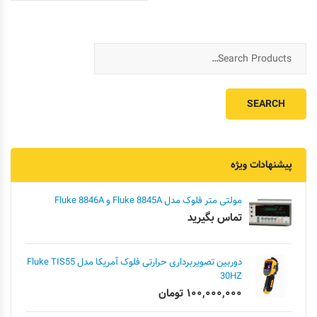
پیشنهادات ویژه
مولتی متر فلوک مدل Fluke 8845A و Fluke 8846A
تماس بگیرید
دوربین تصویربرداری حرارتی فلوک آمریکا مدل Fluke TIS55
30HZ
۱۰۰,۰۰۰,۰۰۰
تومان