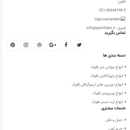
تلفن:
021-66644748-9
ایمیل: info@parsfluke.ir
تماس بگیرید
دسته بندی ها
انواع مولتی متر فلوک
انواع پاورآنالایزر فلوک
انواع دوربین های ترموگرافی فلوک
انواع ویبرومتر فلوک
انواع ارت تستر فلوک
خدمات مشتری
حمل و نقل
خرید امن