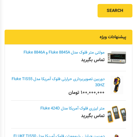
پیشنهادات ویژه
مولتی متر فلوک مدل Fluke 8845A و Fluke 8846A
تماس بگیرید
دوربین تصویربرداری حرارتی فلوک آمریکا مدل Fluke TIS55
30HZ
۱۰۰,۰۰۰,۰۰۰
تومان
متر لیزری فلوک آمریکا مدل Fluke 424D
تماس بگیرید
دوربین حرارتی ،ترموویژن فلوک آمریکا مدل FLUKE TIS50