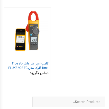
کلمپ آمپر متر ولتاژ بالا True
Rms فلوک مدل FLUKE 902 FC
تماس بگیرید