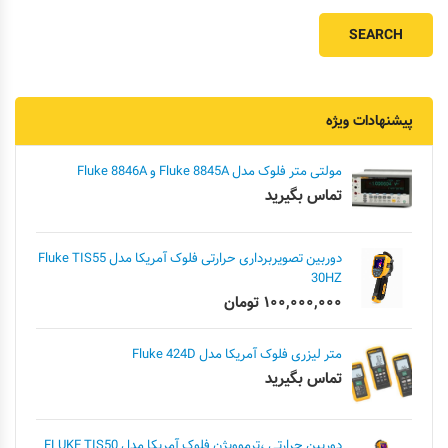
پیشنهادات ویژه
مولتی متر فلوک مدل Fluke 8845A و Fluke 8846A
تماس بگیرید
دوربین تصویربرداری حرارتی فلوک آمریکا مدل Fluke TIS55
30HZ
۱۰۰,۰۰۰,۰۰۰
تومان
متر لیزری فلوک آمریکا مدل Fluke 424D
تماس بگیرید
دوربین حرارتی ،ترموویژن فلوک آمریکا مدل FLUKE TIS50