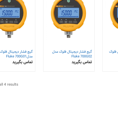
 فلوک
گیج فشار دیجیتال فلوک مدل
گیج فشار دیجیتال فلوک
Fluke 700G02
مدلFluke 700G01
تماس بگیرید
تماس بگیرید
ll 4 results