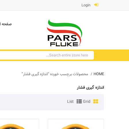
Login
صفحه ا
HOME
محصولات برچسب خورده “اندازه گیری فشار”
اندازه گیری فشار
List
Grid