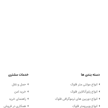
دسته بندی ها
خدمات مشتری
انواع مولتی متر فلوک
حمل و نقل
انواع پاورآنالایزر فلوک
خرید امن
انواع دوربین های ترموگرافی فلوک
راهنمای خرید
انواع ویبرومتر فلوک
همکاری در فروش