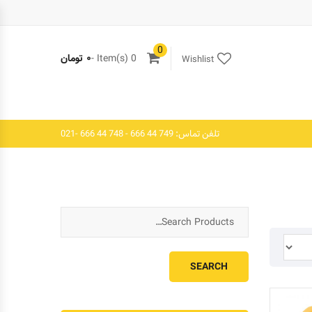
0
0 Item(s) -
۰
تومان
Wishlist
تلفن تماس: 749 44 666 - 748 44 666 -021