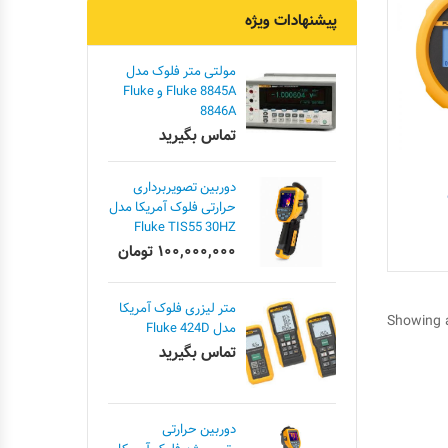
پیشنهادات ویژه
مولتی متر فلوک مدل
Fluke 8845A و Fluke
8846A
تماس بگیرید
دوربین تصویربرداری
حرارتی فلوک آمریکا مدل
Fluke TIS55 30HZ
۱۰۰,۰۰۰,۰۰۰
تومان
متر لیزری فلوک آمریکا
Showing a
مدل Fluke 424D
تماس بگیرید
دوربین حرارتی