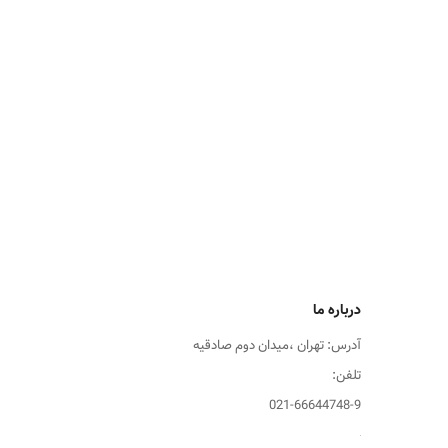
درباره ما
آدرس: تهران ،میدان دوم صادقیه
تلفن:
021-66644748-9