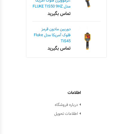
،ترموویژن فلوک آمریکا
مدل FLUKE TIS50 9HZ
تماس بگیرید
دوربین مادون قرمز
فلوک آمریکا مدل Fluke
TiS45
تماس بگیرید
اطلاعات
درباره فروشگاه
اطلاعات تحویل