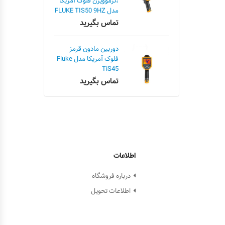
،ترموویژن فلوک آمریکا
مدل FLUKE TIS50 9HZ
تماس بگیرید
دوربین مادون قرمز
فلوک آمریکا مدل Fluke
TiS45
تماس بگیرید
اطلاعات
درباره فروشگاه
اطلاعات تحویل