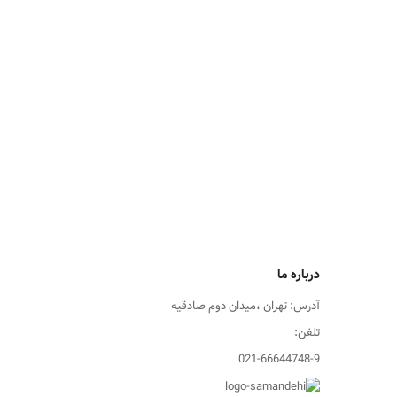
درباره ما
آدرس: تهران ،میدان دوم صادقیه
تلفن:
021-66644748-9