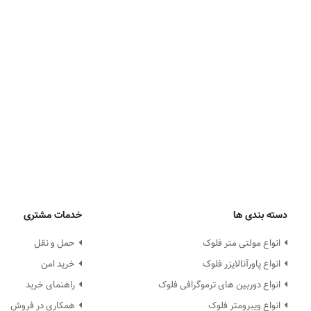
دسته بندی ها
خدمات مشتری
انواع مولتی متر فلوک
حمل و نقل
انواع پاورآنالایزر فلوک
خرید امن
انواع دوربین های ترموگرافی فلوک
راهنمای خرید
انواع ویبرومتر فلوک
همکاری در فروش