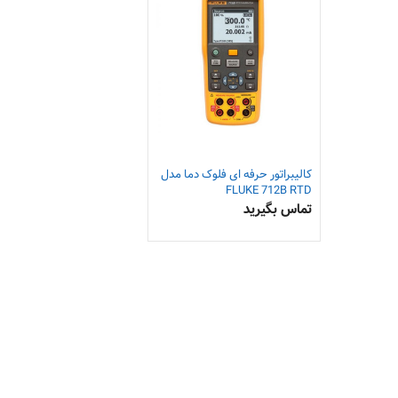
کالیبراتور حرفه ای فلوک دما مدل
FLUKE 712B RTD
تماس بگیرید