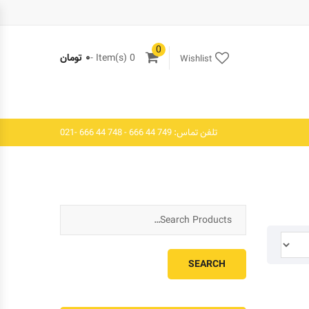
0
0 Item(s) -
۰
تومان
Wishlist
تلفن تماس: 749 44 666 - 748 44 666 -021