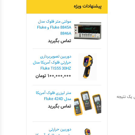
پیشنهادات ویژه
مولتی متر فلوک مدل
Fluke 8845A و Fluke
8846A
تماس بگیرید
دوربین تصویربرداری
حرارتی فلوک آمریکا مدل
Fluke TIS55 30HZ
۱۰۰,۰۰۰,۰۰۰
تومان
متر لیزری فلوک آمریکا
یک نتیجه
مدل Fluke 424D
تماس بگیرید
دوربین حرارتی