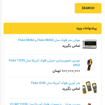
پیشنهادات ویژه
مولتی متر فلوک مدل Fluke 8845A و Fluke 8846A
تماس بگیرید
دوربین تصویربرداری حرارتی فلوک آمریکا مدل Fluke TIS55
30HZ
۱۰۰,۰۰۰,۰۰۰
تومان
متر لیزری فلوک آمریکا مدل Fluke 424D
تماس بگیرید
دوربین حرارتی ،ترموویژن فلوک آمریکا مدل FLUKE TIS50