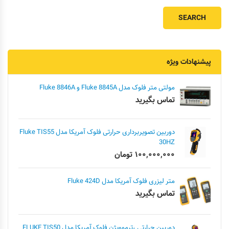
پیشنهادات ویژه
مولتی متر فلوک مدل Fluke 8845A و Fluke 8846A
تماس بگیرید
دوربین تصویربرداری حرارتی فلوک آمریکا مدل Fluke TIS55
30HZ
۱۰۰,۰۰۰,۰۰۰
تومان
متر لیزری فلوک آمریکا مدل Fluke 424D
تماس بگیرید
دوربین حرارتی ،ترموویژن فلوک آمریکا مدل FLUKE TIS50