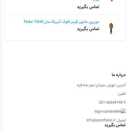
تماس بگیرید
دوربین مادون قرمز فلوک آمریکا مدل Fluke TiS45
تماس بگیرید
درباره ما
آدرس: تهران ،میدان دوم صادقیه
تلفن:
021-66644748-9
ایمیل: info@parsfluke.ir
تماس بگیرید