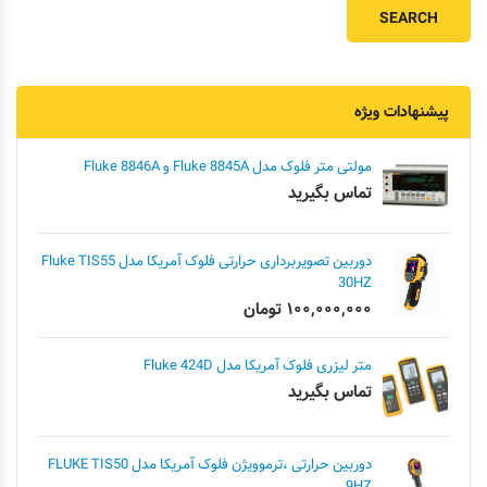
پیشنهادات ویژه
مولتی متر فلوک مدل Fluke 8845A و Fluke 8846A
تماس بگیرید
دوربین تصویربرداری حرارتی فلوک آمریکا مدل Fluke TIS55
30HZ
۱۰۰,۰۰۰,۰۰۰
تومان
متر لیزری فلوک آمریکا مدل Fluke 424D
تماس بگیرید
دوربین حرارتی ،ترموویژن فلوک آمریکا مدل FLUKE TIS50
9HZ