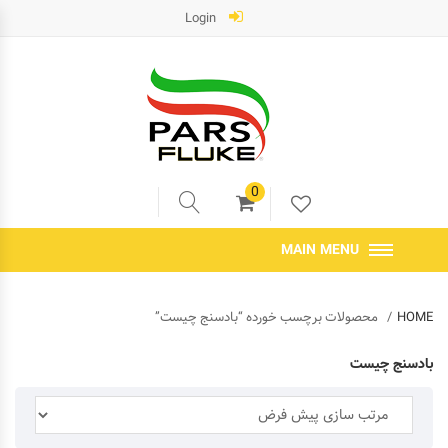
Login
0
MAIN MENU
HOME
محصولات برچسب خورده “بادسنج چیست”
بادسنج چیست