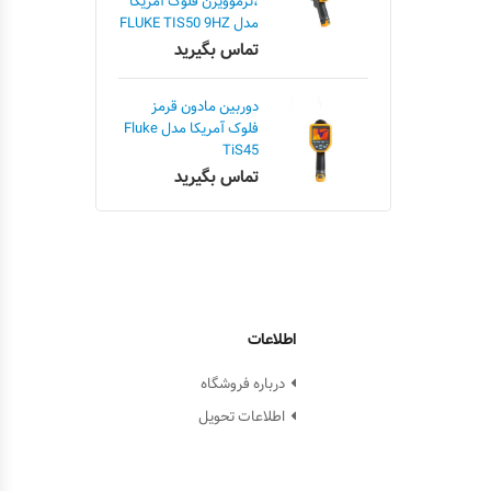
،ترموویژن فلوک آمریکا
مدل FLUKE TIS50 9HZ
تماس بگیرید
دوربین مادون قرمز
فلوک آمریکا مدل Fluke
TiS45
تماس بگیرید
اطلاعات
درباره فروشگاه
اطلاعات تحویل