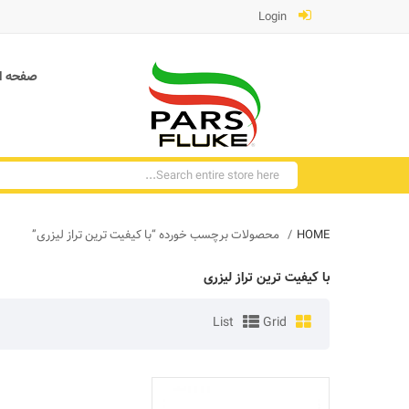
Login
صفحه ا
HOME
محصولات برچسب خورده “با کیفیت ترین تراز لیزری”
با کیفیت ترین تراز لیزری
List
Grid