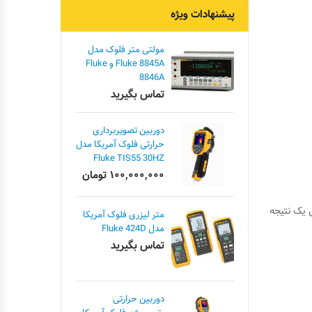
پیشنهادات ویژه
مولتی متر فلوک مدل
Fluke 8845A و Fluke
8846A
تماس بگیرید
دوربین تصویربرداری
حرارتی فلوک آمریکا مدل
Fluke TIS55 30HZ
۱۰۰,۰۰۰,۰۰۰
تومان
یک نتیجه
متر لیزری فلوک آمریکا
مدل Fluke 424D
تماس بگیرید
دوربین حرارتی