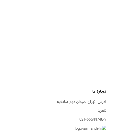
درباره ما
آدرس: تهران ،میدان دوم صادقیه
تلفن:
021-66644748-9