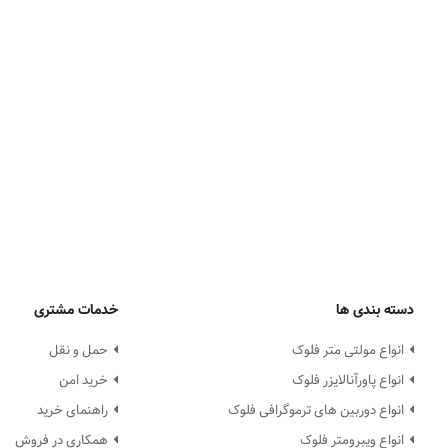
دسته بندی ها
خدمات مشتری
انواع مولتی متر فلوک
حمل و نقل
انواع پاورآنالایزر فلوک
خرید امن
انواع دوربین های ترموگرافی فلوک
راهنمای خرید
انواع ویبرومتر فلوک
همکاری در فروش