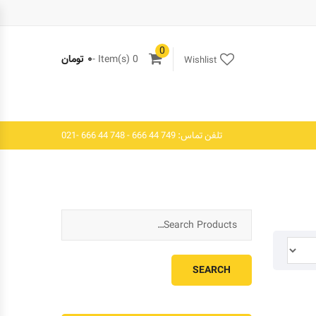
0
0 Item(s) -
۰
تومان
Wishlist
تلفن تماس: 749 44 666 - 748 44 666 -021