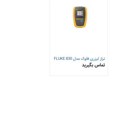
تراز لیزری فلوک مدل FLUKE 830
تماس بگیرید