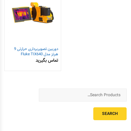
دوربین تصویربرداری حرارتی 9
هرتز مدل Fluke TIX640
تماس بگیرید