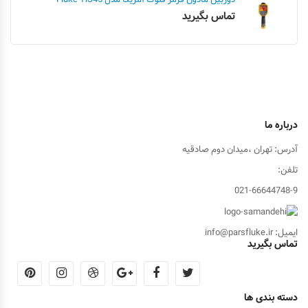
تماس بگیرید
درباره ما
آدرس: تهران ،میدان دوم صادقیه
تلفن:
021-66644748-9
ایمیل: info@parsfluke.ir
تماس بگیرید
دسته بندی ها