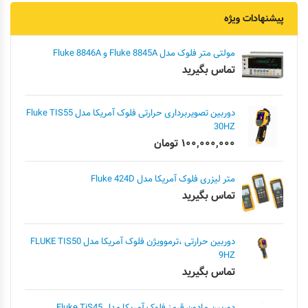
پیشنهادات ویژه
مولتی متر فلوک مدل Fluke 8845A و Fluke 8846A
تماس بگیرید
دوربین تصویربرداری حرارتی فلوک آمریکا مدل Fluke TIS55
30HZ
۱۰۰,۰۰۰,۰۰۰
تومان
متر لیزری فلوک آمریکا مدل Fluke 424D
تماس بگیرید
دوربین حرارتی ،ترموویژن فلوک آمریکا مدل FLUKE TIS50
9HZ
تماس بگیرید
دوربین مادون قرمز فلوک آمریکا مدل Fluke TiS45