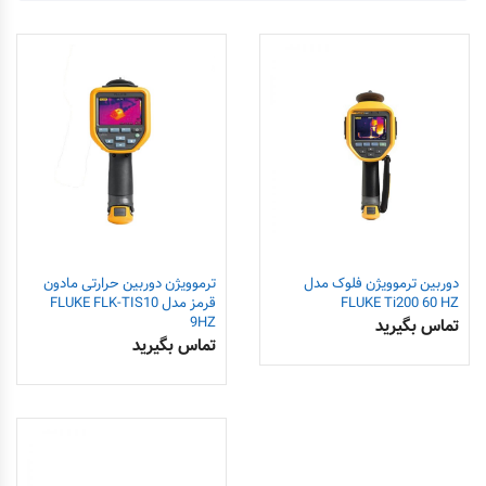
دوربین ترموویژن فلوک مدل
ترموویژن دوربین حرارتی مادون
FLUKE Ti200 60 HZ
قرمز مدل FLUKE FLK-TIS10
9HZ
تماس بگیرید
تماس بگیرید