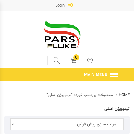
Login
0
MAIN MENU
HOME
محصولات برچسب خورده “ترموویژن اصلی”
ترموویژن اصلی