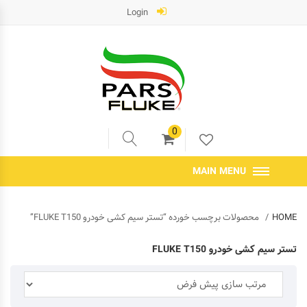
Login
0
MAIN MENU
HOME
محصولات برچسب خورده “تستر سیم کشی خودرو FLUKE T150”
تستر سیم کشی خودرو FLUKE T150