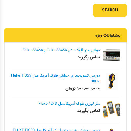
پیشنهادات ویژه
مولتی متر فلوک مدل Fluke 8845A و Fluke 8846A
تماس بگیرید
دوربین تصویربرداری حرارتی فلوک آمریکا مدل Fluke TIS55
30HZ
۱۰۰,۰۰۰,۰۰۰
تومان
متر لیزری فلوک آمریکا مدل Fluke 424D
تماس بگیرید
دوربین حرارتی ،ترموویژن فلوک آمریکا مدل FLUKE TIS50