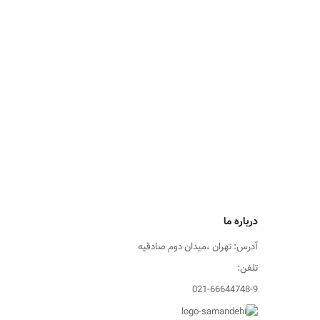
درباره ما
آدرس: تهران ،میدان دوم صادقیه
تلفن:
021-66644748-9