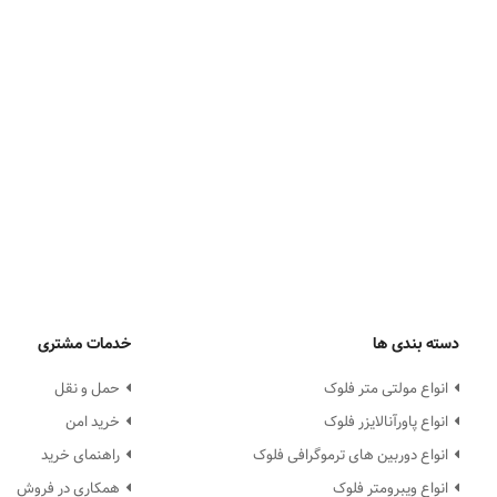
دسته بندی ها
خدمات مشتری
انواع مولتی متر فلوک
حمل و نقل
انواع پاورآنالایزر فلوک
خرید امن
انواع دوربین های ترموگرافی فلوک
راهنمای خرید
انواع ویبرومتر فلوک
همکاری در فروش