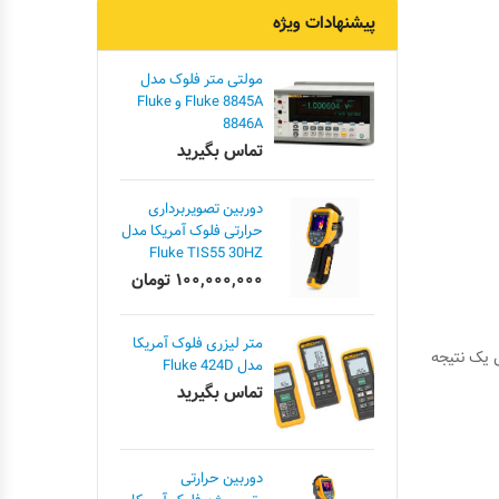
پیشنهادات ویژه
مولتی متر فلوک مدل
Fluke 8845A و Fluke
8846A
تماس بگیرید
دوربین تصویربرداری
حرارتی فلوک آمریکا مدل
Fluke TIS55 30HZ
۱۰۰,۰۰۰,۰۰۰
تومان
متر لیزری فلوک آمریکا
یک نتیجه
مدل Fluke 424D
تماس بگیرید
دوربین حرارتی