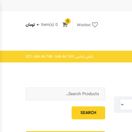
0
0 Item(s) -
۰
تومان
Wishlist
تلفن تماس: 749 44 666 - 748 44 666 -021