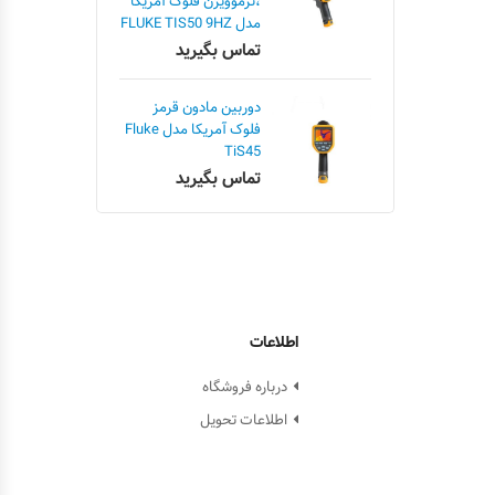
،ترموویژن فلوک آمریکا
مدل FLUKE TIS50 9HZ
تماس بگیرید
دوربین مادون قرمز
فلوک آمریکا مدل Fluke
TiS45
تماس بگیرید
اطلاعات
درباره فروشگاه
اطلاعات تحویل