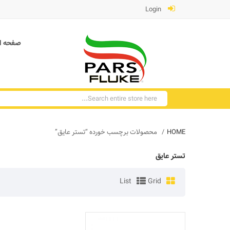
Login
صفحه ا
HOME
محصولات برچسب خورده “تستر عایق”
تستر عایق
List
Grid