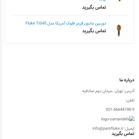
تماس بگیرید
دوربین مادون قرمز فلوک آمریکا مدل Fluke TiS45
تماس بگیرید
درباره ما
آدرس: تهران ،میدان دوم صادقیه
تلفن:
021-66644748-9
ایمیل: info@parsfluke.ir
تماس بگیرید