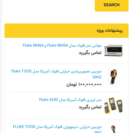
پیشنهادات ویژه
مولتی متر فلوک مدل Fluke 8845A و Fluke 8846A
تماس بگیرید
دوربین تصویربرداری حرارتی فلوک آمریکا مدل Fluke TIS55
30HZ
۱۰۰,۰۰۰,۰۰۰
تومان
متر لیزری فلوک آمریکا مدل Fluke 424D
تماس بگیرید
دوربین حرارتی ،ترموویژن فلوک آمریکا مدل FLUKE TIS50
9HZ