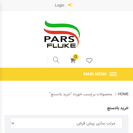
Login
0
MAIN MENU
HOME
محصولات برچسب خورده “خرید بادسنج”
خرید بادسنج