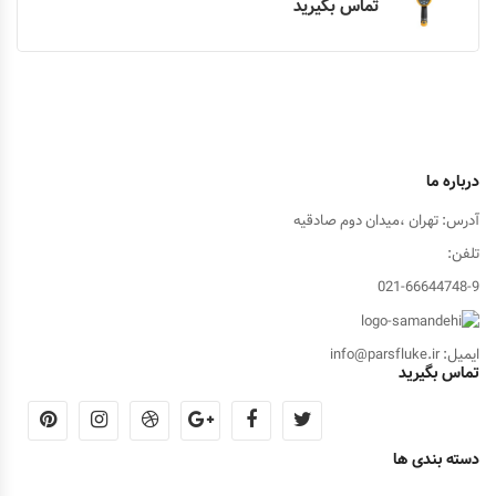
تماس بگیرید
درباره ما
آدرس: تهران ،میدان دوم صادقیه
تلفن:
021-66644748-9
ایمیل: info@parsfluke.ir
تماس بگیرید
دسته بندی ها