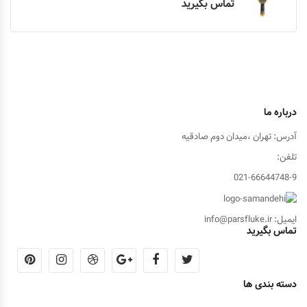
تماس بگیرید
درباره ما
آدرس: تهران ،میدان دوم صادقیه
تلفن:
021-66644748-9
ایمیل: info@parsfluke.ir
تماس بگیرید
دسته بندی ها