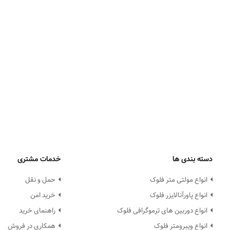
دسته بندی ها
خدمات مشتری
انواع مولتی متر فلوک
حمل و نقل
انواع پاورآنالایزر فلوک
خرید امن
انواع دوربین های ترموگرافی فلوک
راهنمای خرید
انواع ویبرومتر فلوک
همکاری در فروش