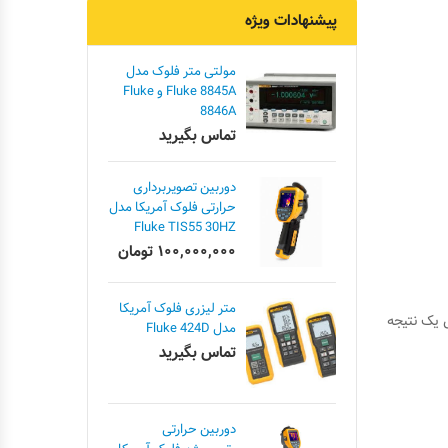
پیشنهادات ویژه
مولتی متر فلوک مدل
Fluke 8845A و Fluke
8846A
تماس بگیرید
دوربین تصویربرداری
حرارتی فلوک آمریکا مدل
Fluke TIS55 30HZ
۱۰۰,۰۰۰,۰۰۰
تومان
متر لیزری فلوک آمریکا
یک نتیجه
مدل Fluke 424D
تماس بگیرید
دوربین حرارتی