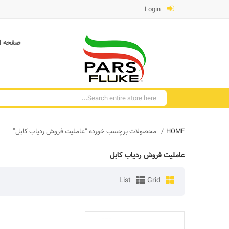
Login
صفحه ا
HOME
محصولات برچسب خورده “عاملیت فروش ردیاب کابل”
عاملیت فروش ردیاب کابل
List
Grid