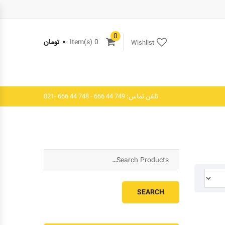
0
0 Item(s) -
۰
تومان
Wishlist
تلفن تماس: 749 44 666 - 748 44 666 -021