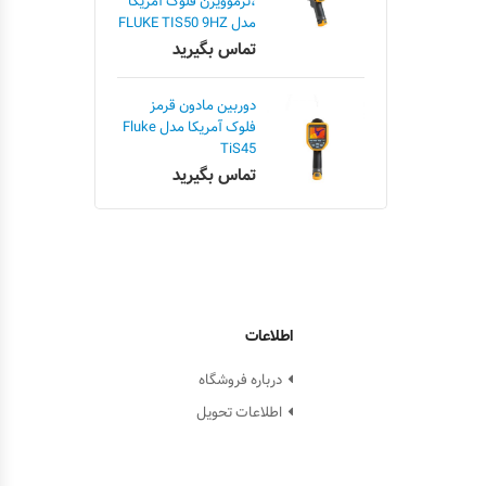
،ترموویژن فلوک آمریکا
مدل FLUKE TIS50 9HZ
تماس بگیرید
دوربین مادون قرمز
فلوک آمریکا مدل Fluke
TiS45
تماس بگیرید
اطلاعات
درباره فروشگاه
اطلاعات تحویل