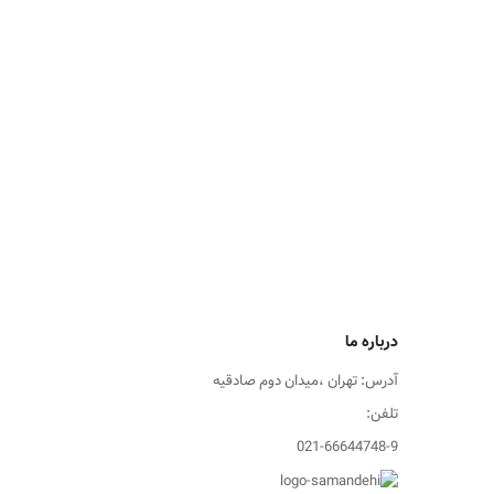
درباره ما
آدرس: تهران ،میدان دوم صادقیه
تلفن:
021-66644748-9