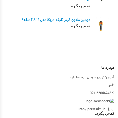
تماس بگیرید
دوربین مادون قرمز فلوک آمریکا مدل Fluke TiS45
تماس بگیرید
درباره ما
آدرس: تهران ،میدان دوم صادقیه
تلفن:
021-66644748-9
ایمیل: info@parsfluke.ir
تماس بگیرید