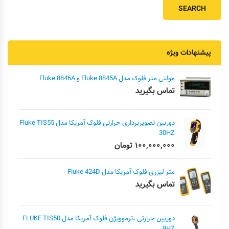
پیشنهادات ویژه
مولتی متر فلوک مدل Fluke 8845A و Fluke 8846A
تماس بگیرید
دوربین تصویربرداری حرارتی فلوک آمریکا مدل Fluke TIS55
30HZ
۱۰۰,۰۰۰,۰۰۰
تومان
متر لیزری فلوک آمریکا مدل Fluke 424D
تماس بگیرید
دوربین حرارتی ،ترموویژن فلوک آمریکا مدل FLUKE TIS50
9HZ