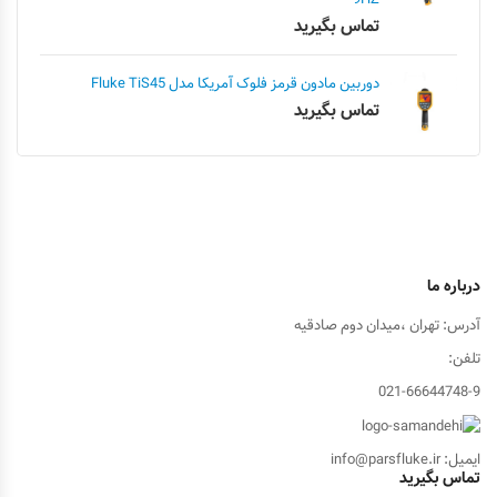
تماس بگیرید
دوربین مادون قرمز فلوک آمریکا مدل Fluke TiS45
تماس بگیرید
درباره ما
آدرس: تهران ،میدان دوم صادقیه
تلفن:
021-66644748-9
ایمیل: info@parsfluke.ir
تماس بگیرید