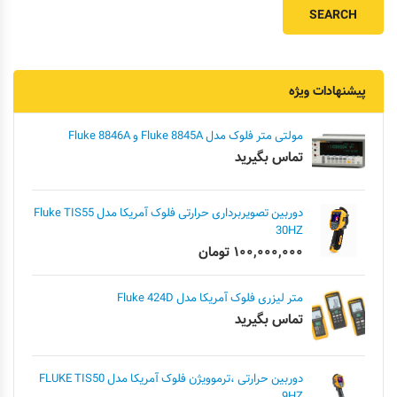
پیشنهادات ویژه
مولتی متر فلوک مدل Fluke 8845A و Fluke 8846A
تماس بگیرید
دوربین تصویربرداری حرارتی فلوک آمریکا مدل Fluke TIS55
30HZ
۱۰۰,۰۰۰,۰۰۰
تومان
متر لیزری فلوک آمریکا مدل Fluke 424D
تماس بگیرید
دوربین حرارتی ،ترموویژن فلوک آمریکا مدل FLUKE TIS50
9HZ