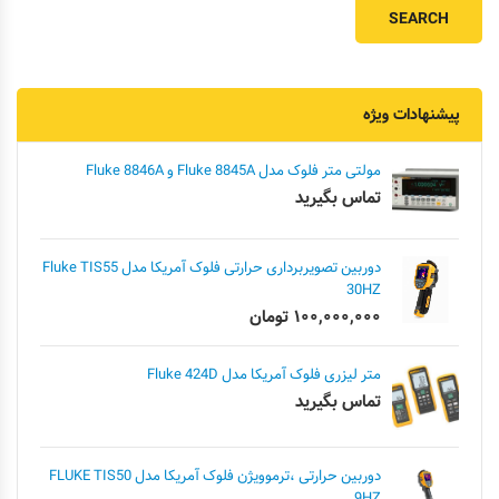
پیشنهادات ویژه
مولتی متر فلوک مدل Fluke 8845A و Fluke 8846A
تماس بگیرید
دوربین تصویربرداری حرارتی فلوک آمریکا مدل Fluke TIS55
30HZ
۱۰۰,۰۰۰,۰۰۰
تومان
متر لیزری فلوک آمریکا مدل Fluke 424D
تماس بگیرید
دوربین حرارتی ،ترموویژن فلوک آمریکا مدل FLUKE TIS50
9HZ