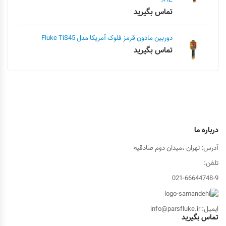
تماس بگیرید
دوربین مادون قرمز فلوک آمریکا مدل Fluke TiS45
تماس بگیرید
درباره ما
آدرس: تهران ،میدان دوم صادقیه
تلفن:
021-66644748-9
ایمیل: info@parsfluke.ir
تماس بگیرید