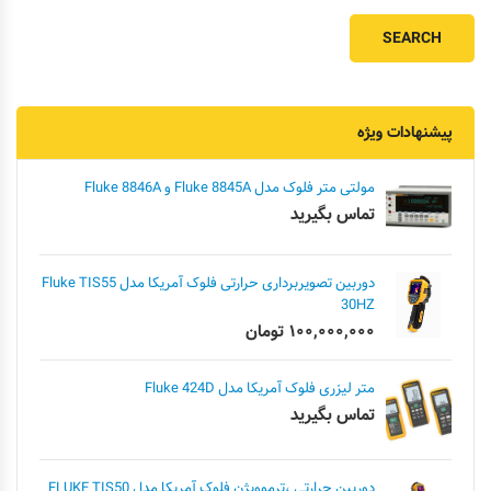
پیشنهادات ویژه
مولتی متر فلوک مدل Fluke 8845A و Fluke 8846A
تماس بگیرید
دوربین تصویربرداری حرارتی فلوک آمریکا مدل Fluke TIS55
30HZ
۱۰۰,۰۰۰,۰۰۰
تومان
متر لیزری فلوک آمریکا مدل Fluke 424D
تماس بگیرید
دوربین حرارتی ،ترموویژن فلوک آمریکا مدل FLUKE TIS50