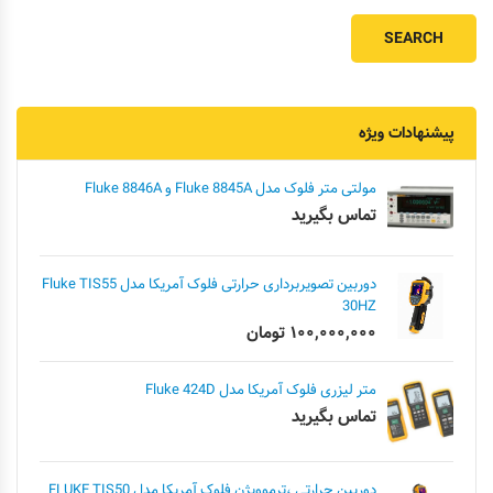
پیشنهادات ویژه
مولتی متر فلوک مدل Fluke 8845A و Fluke 8846A
تماس بگیرید
دوربین تصویربرداری حرارتی فلوک آمریکا مدل Fluke TIS55
30HZ
۱۰۰,۰۰۰,۰۰۰
تومان
متر لیزری فلوک آمریکا مدل Fluke 424D
تماس بگیرید
دوربین حرارتی ،ترموویژن فلوک آمریکا مدل FLUKE TIS50