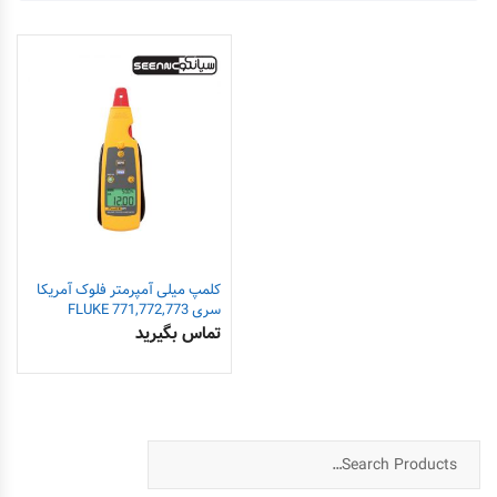
کلمپ میلی آمپرمتر فلوک آمریکا
سری FLUKE 771,772,773
تماس بگیرید