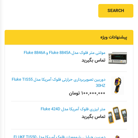
پیشنهادات ویژه
مولتی متر فلوک مدل Fluke 8845A و Fluke 8846A
تماس بگیرید
دوربین تصویربرداری حرارتی فلوک آمریکا مدل Fluke TIS55
30HZ
۱۰۰,۰۰۰,۰۰۰
تومان
متر لیزری فلوک آمریکا مدل Fluke 424D
تماس بگیرید
دوربین حرارتی ،ترموویژن فلوک آمریکا مدل FLUKE TIS50