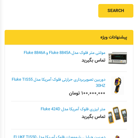
پیشنهادات ویژه
مولتی متر فلوک مدل Fluke 8845A و Fluke 8846A
تماس بگیرید
دوربین تصویربرداری حرارتی فلوک آمریکا مدل Fluke TIS55
30HZ
۱۰۰,۰۰۰,۰۰۰
تومان
متر لیزری فلوک آمریکا مدل Fluke 424D
تماس بگیرید
دوربین حرارتی ،ترموویژن فلوک آمریکا مدل FLUKE TIS50