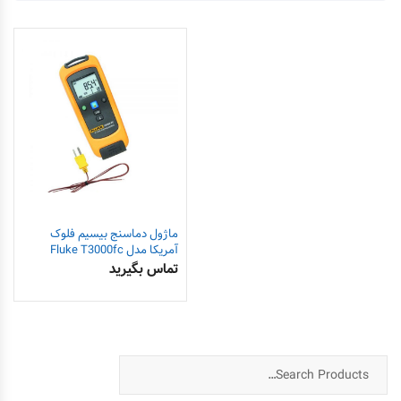
ماژول دماسنج بیسیم فلوک
آمریکا مدل Fluke T3000fc
تماس بگیرید