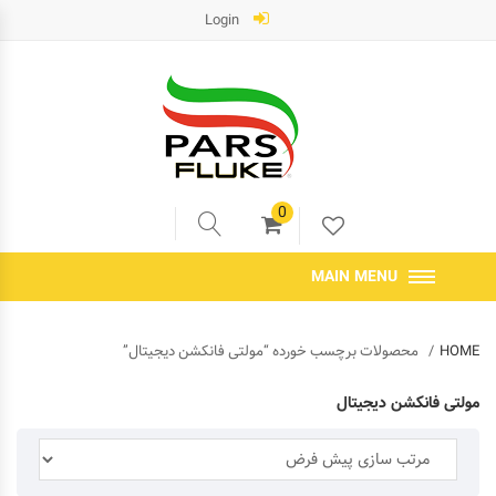
Login
0
MAIN MENU
HOME
محصولات برچسب خورده “مولتی فانکشن دیجیتال”
مولتی فانکشن دیجیتال