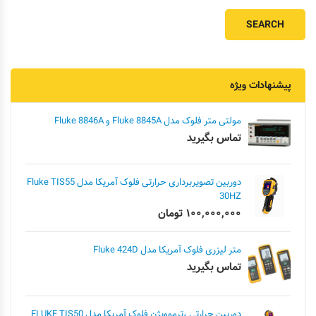
پیشنهادات ویژه
مولتی متر فلوک مدل Fluke 8845A و Fluke 8846A
تماس بگیرید
دوربین تصویربرداری حرارتی فلوک آمریکا مدل Fluke TIS55
30HZ
۱۰۰,۰۰۰,۰۰۰
تومان
متر لیزری فلوک آمریکا مدل Fluke 424D
تماس بگیرید
دوربین حرارتی ،ترموویژن فلوک آمریکا مدل FLUKE TIS50