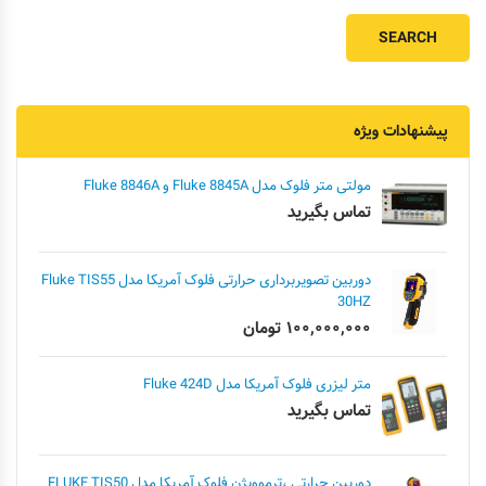
پیشنهادات ویژه
مولتی متر فلوک مدل Fluke 8845A و Fluke 8846A
تماس بگیرید
دوربین تصویربرداری حرارتی فلوک آمریکا مدل Fluke TIS55
30HZ
۱۰۰,۰۰۰,۰۰۰
تومان
متر لیزری فلوک آمریکا مدل Fluke 424D
تماس بگیرید
دوربین حرارتی ،ترموویژن فلوک آمریکا مدل FLUKE TIS50