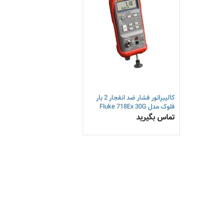
کالیبراتور فشار ضد انفجار 2 بار
فلوک مدل Fluke 718Ex 30G
تماس بگیرید