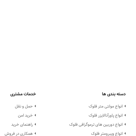
دسته بندی ها
خدمات مشتری
انواع مولتی متر فلوک
حمل و نقل
انواع پاورآنالایزر فلوک
خرید امن
انواع دوربین های ترموگرافی فلوک
راهنمای خرید
انواع ویبرومتر فلوک
همکاری در فروش