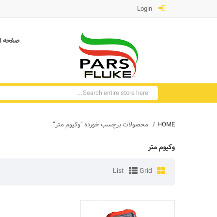
Login
صفحه ا
HOME
محصولات برچسب خورده “وکیوم متر”
وکیوم متر
List
Grid