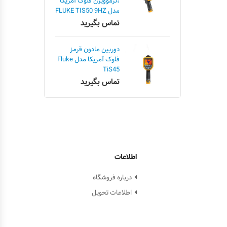
،ترموویژن فلوک آمریکا
مدل FLUKE TIS50 9HZ
تماس بگیرید
دوربین مادون قرمز
فلوک آمریکا مدل Fluke
TiS45
تماس بگیرید
اطلاعات
درباره فروشگاه
اطلاعات تحویل