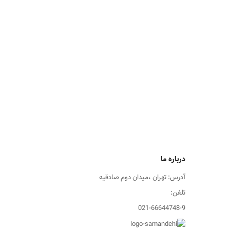
درباره ما
آدرس: تهران ،میدان دوم صادقیه
تلفن:
021-66644748-9