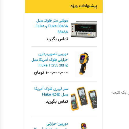
پیشنهادات ویژه
مولتی متر فلوک مدل
Fluke 8845A و Fluke
8846A
تماس بگیرید
دوربین تصویربرداری
حرارتی فلوک آمریکا مدل
Fluke TIS55 30HZ
۱۰۰,۰۰۰,۰۰۰
تومان
متر لیزری فلوک آمریکا
یک نتیجه
مدل Fluke 424D
تماس بگیرید
دوربین حرارتی