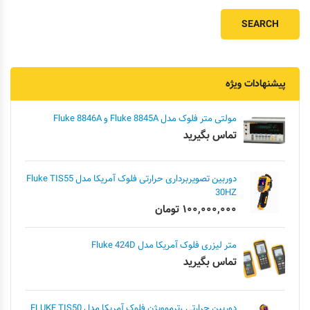
پیشنهادات ویژه
مولتی متر فلوک مدل Fluke 8845A و Fluke 8846A
تماس بگیرید
دوربین تصویربرداری حرارتی فلوک آمریکا مدل Fluke TIS55
30HZ
۱۰۰,۰۰۰,۰۰۰
تومان
متر لیزری فلوک آمریکا مدل Fluke 424D
تماس بگیرید
دوربین حرارتی ،ترموویژن فلوک آمریکا مدل FLUKE TIS50