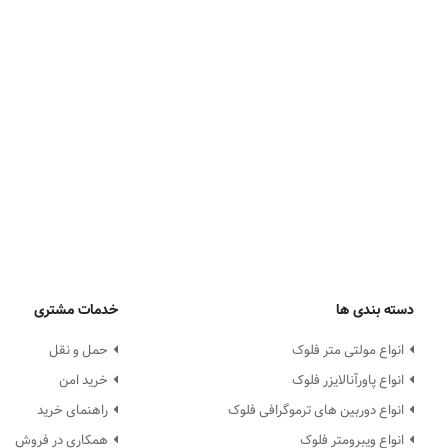
دسته بندی ها
خدمات مشتری
انواع مولتی متر فلوک
حمل و نقل
انواع پاورآنالایزر فلوک
خرید امن
انواع دوربین های ترموگرافی فلوک
راهنمای خرید
انواع ویبرومتر فلوک
همکاری در فروش