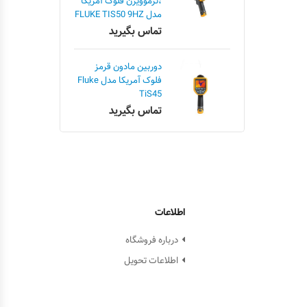
،ترموویژن فلوک آمریکا
مدل FLUKE TIS50 9HZ
تماس بگیرید
دوربین مادون قرمز
فلوک آمریکا مدل Fluke
TiS45
تماس بگیرید
اطلاعات
درباره فروشگاه
اطلاعات تحویل