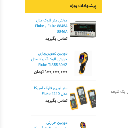
پیشنهادات ویژه
مولتی متر فلوک مدل
Fluke 8845A و Fluke
8846A
تماس بگیرید
دوربین تصویربرداری
حرارتی فلوک آمریکا مدل
Fluke TIS55 30HZ
۱۰۰,۰۰۰,۰۰۰
تومان
متر لیزری فلوک آمریکا
یک نتیجه
مدل Fluke 424D
تماس بگیرید
دوربین حرارتی