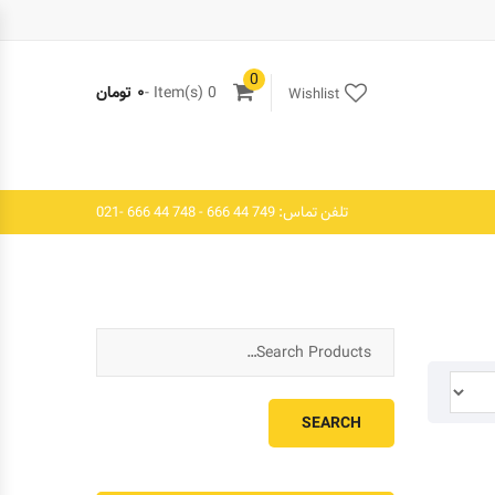
0
0 Item(s) -
۰
تومان
Wishlist
تلفن تماس: 749 44 666 - 748 44 666 -021