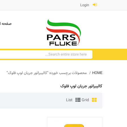
Login
صفحه ا
HOME
محصولات برچسب خورده “کالیبراتور جریان لوپ فلوک”
کالیبراتور جریان لوپ فلوک
List
Grid