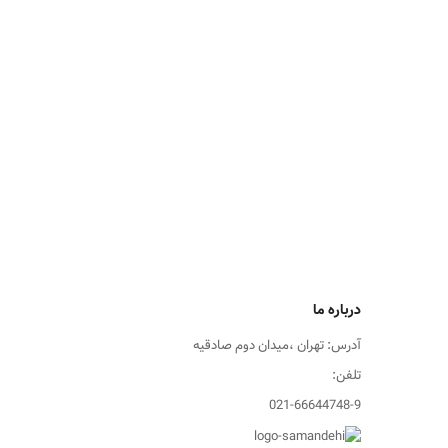
درباره ما
آدرس: تهران ،میدان دوم صادقیه
تلفن:
021-66644748-9