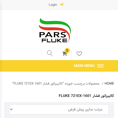
Login
0
MAIN MENU
HOME
محصولات برچسب خورده “کالیبراتور فشار 1601-FLUKE 721EX”
کالیبراتور فشار 1601-FLUKE 721EX