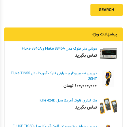
پیشنهادات ویژه
مولتی متر فلوک مدل Fluke 8845A و Fluke 8846A
تماس بگیرید
دوربین تصویربرداری حرارتی فلوک آمریکا مدل Fluke TIS55
30HZ
۱۰۰,۰۰۰,۰۰۰
تومان
متر لیزری فلوک آمریکا مدل Fluke 424D
تماس بگیرید
دوربین حرارتی ،ترموویژن فلوک آمریکا مدل FLUKE TIS50