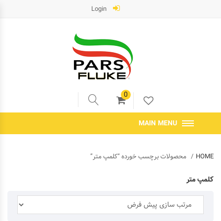
Login
0
MAIN MENU
HOME
محصولات برچسب خورده “کلمپ متر”
کلمپ متر