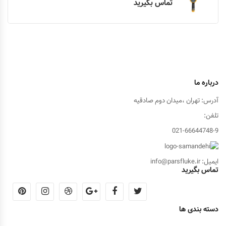
تماس بگیرید
درباره ما
آدرس: تهران ،میدان دوم صادقیه
تلفن:
021-66644748-9
ایمیل: info@parsfluke.ir
تماس بگیرید
دسته بندی ها