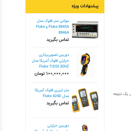
پیشنهادات ویژه
مولتی متر فلوک مدل
Fluke 8845A و Fluke
8846A
تماس بگیرید
دوربین تصویربرداری
حرارتی فلوک آمریکا مدل
Fluke TIS55 30HZ
۱۰۰,۰۰۰,۰۰۰
تومان
متر لیزری فلوک آمریکا
یک نتیجه
مدل Fluke 424D
تماس بگیرید
دوربین حرارتی