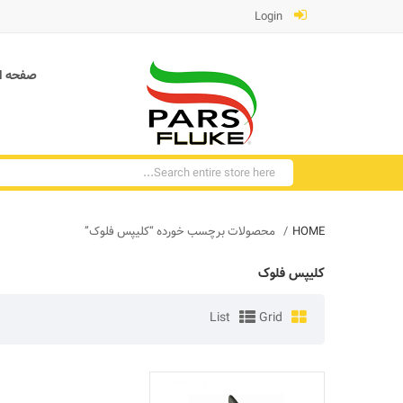
Login
صفحه ا
HOME
محصولات برچسب خورده “کلیپس فلوک”
کلیپس فلوک
List
Grid