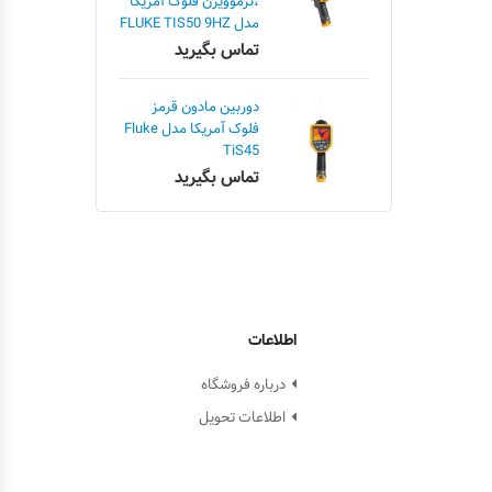
،ترموویژن فلوک آمریکا
مدل FLUKE TIS50 9HZ
تماس بگیرید
دوربین مادون قرمز
فلوک آمریکا مدل Fluke
TiS45
تماس بگیرید
اطلاعات
درباره فروشگاه
اطلاعات تحویل