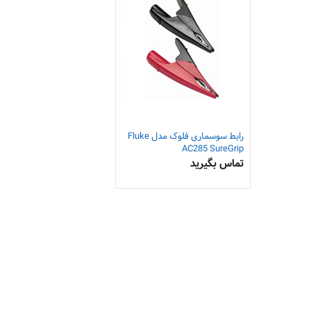
رابط سوسماری فلوک مدل Fluke
AC285 SureGrip
تماس بگیرید