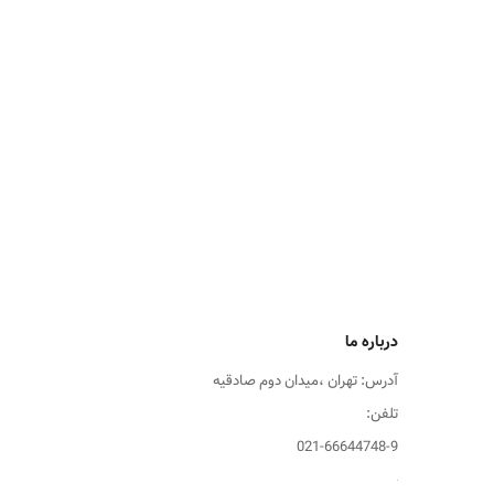
درباره ما
آدرس: تهران ،میدان دوم صادقیه
تلفن:
021-66644748-9