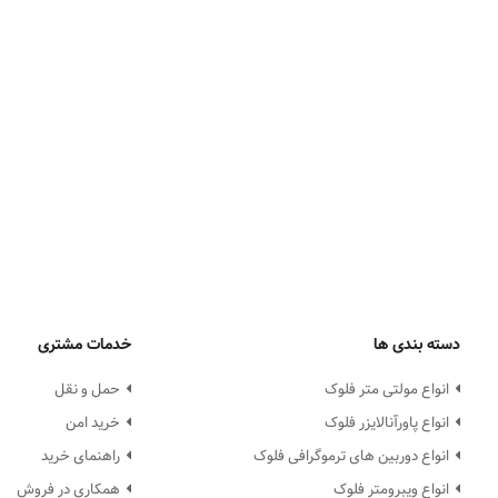
دسته بندی ها
خدمات مشتری
انواع مولتی متر فلوک
حمل و نقل
انواع پاورآنالایزر فلوک
خرید امن
انواع دوربین های ترموگرافی فلوک
راهنمای خرید
انواع ویبرومتر فلوک
همکاری در فروش