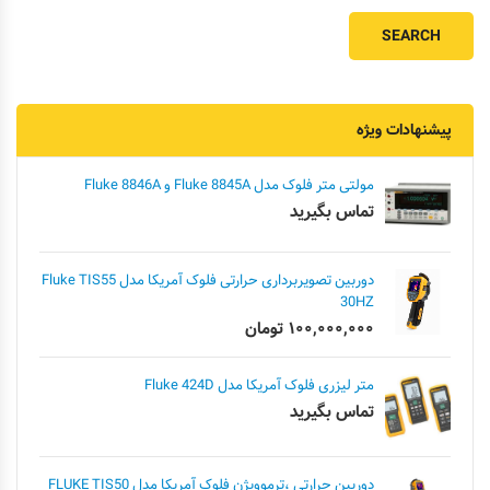
پیشنهادات ویژه
مولتی متر فلوک مدل Fluke 8845A و Fluke 8846A
تماس بگیرید
دوربین تصویربرداری حرارتی فلوک آمریکا مدل Fluke TIS55
30HZ
۱۰۰,۰۰۰,۰۰۰
تومان
متر لیزری فلوک آمریکا مدل Fluke 424D
تماس بگیرید
دوربین حرارتی ،ترموویژن فلوک آمریکا مدل FLUKE TIS50