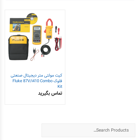
کیت مولتی متر دیجیتال صنعتی
فلوک Fluke 87V/i410 Combo
Kit
تماس بگیرید