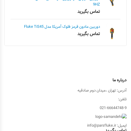
9HZ
تماس بگیرید
دوربین مادون قرمز فلوک آمریکا مدل Fluke TiS45
تماس بگیرید
درباره ما
آدرس: تهران ،میدان دوم صادقیه
تلفن:
021-66644748-9
ایمیل: info@parsfluke.ir
تماس بگیرید