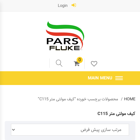
Login
0
MAIN MENU
HOME
محصولات برچسب خورده “کیف مولتی متر C115”
کیف مولتی متر C115