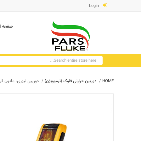
Login
صفحه ا
HOME
دوربین حرارتی فلوک (ترموویژن)
دوربین لیزری، مادون قرمز کیف