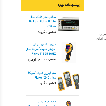
پیشنهادات ویژه
مولتی متر فلوک مدل
Fluke 8845A و Fluke
8846A
تماس بگیرید
یزری
,
 ایران
,
دوربین تصویربرداری
حرارتی فلوک آمریکا مدل
Fluke TIS55 30HZ
۱۰۰,۰۰۰,۰۰۰
تومان
متر لیزری فلوک آمریکا
مدل Fluke 424D
تماس بگیرید
دوربین حرارتی