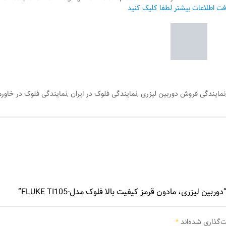
افت اطلاعات بیشتر لطفا کلیک کنید
مایندگی فروش دوربین لیزری ,نمایندگی فلوک در ایران ,نمایندگی فلوک در خاورمی
 لیزری، مادون قرمز کیفیت بالا فلوک مدل-FLUKE TI105”
ت‌گذاری شده‌اند
*