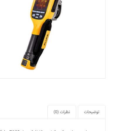
توضیحات
نظرات (0)