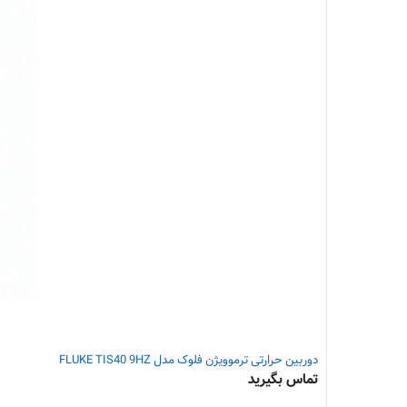
دوربین حرارتی ترموویژن فلوک مدل FLUKE TIS40 9HZ
تماس بگیرید